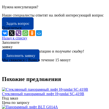
Нужна консультация?
Наши специалисты ответят на любой интересующий вопрос
Задать вопрос
Поделиться
Назад к списку
Заполните
заявку
на бесплатную консультацию и
получите скидку!
Заполнить заявку
Мы свяжемся с Вами в течение 15 минут
Похожие предложения
Стеклянный панорамный лифт Hyundai SC-419B
Под заказ
Цена по зап
р
осу