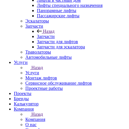
Лифты в частный дом
Лифты специального назначения
Панорамные лифты
Пассажирские лифты
Эскалаторы
Запчасти
Назад
Запчасти
Запчасти для лифтов
Запчасти для эскалатора
Траволаторы
Автомобильные лифты
Услуги
Назад
Услуги
Монтаж лифтов
Сервисное обслуживание лифтов
Проектные работы
Проекты
Бренды
Калькулятор
Компания
Назад
Компания
О нас