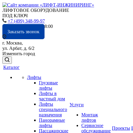
ЛИФТОВОЕ ОБОРУДОВАНИЕ
ПОД КЛЮЧ
+7 (499) 348-99-97
Пн. – Пт.: с 9:00 до 18:00
Заказать звонок
г. Москва,
ул. Арбат, д. 6/2
Изменить город
Каталог
Лифты
Грузовые
лифты
Лифты в
частный дом
Лифты
Услуги
специального
назначения
Монтаж
Панорамные
лифтов
лифты
Сервисное
Проекты
Пассажирские
обслуживание